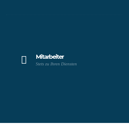
Mitarbeiter
Stets zu Ihren Diensten