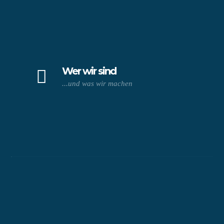
Wer wir sind
...und was wir machen