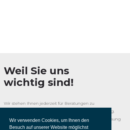
Weil Sie uns
wichtig sind!
Wir stehen Ihnen jederzeit für Beratungen zu
Sonderanfragen und Maßanfertigungen zur Verfügung.
Unsere Mitarbeiter finden garantiert die passende Lösung
Wir verwenden Cookies, um Ihnen den
für Sie.
Besuch auf unserer Website möglichst