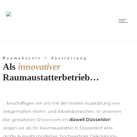
Raumakzente + Ausstattung
Als
innovativer
Raumaustatterbetrieb…
… beschäftigen wir uns mit der textilen Ausstattung von
zeitgemäßen Wohn- und Arbeitsbereichen. In unserem
klar gestalteten Showroom im
düwell Düsseldor
f
zeigen wir als Ihr Raumausstatter in Düsseldorf eine
große Auswahl moderner, hochwertiger Dekorations-